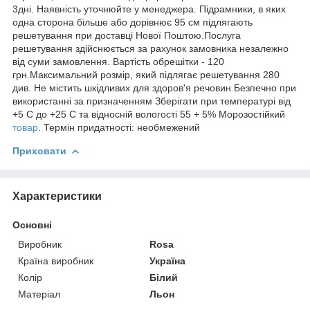
3дні. Наявність уточнюйте у менеджера. Підрамники, в яких
одна сторона більше або дорівнює 95 см підлягають
решетування при доставці Нової Поштою.Послуга
решетування здійснюється за рахунок замовника незалежно
від суми замовлення. Вартість обрешітки - 120
грн.Максимальний розмір, який підлягає решетування 280
див. Не містить шкідливих для здоров'я речовин Безпечно при
використанні за призначенням Зберігати при температурі від
+5 С до +25 С та відносній вологості 55 + 5% Морозостійкий
товар
. Термін придатності: необмежений
Приховати
Характеристики
Основні
Виробник
Rosa
Країна виробник
Україна
Колір
Білий
Матеріал
Льон