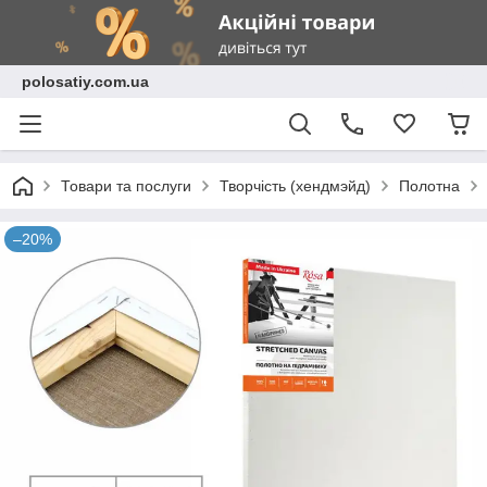
polosatiy.com.ua
Товари та послуги
Творчість (хендмэйд)
Полотна
–20%