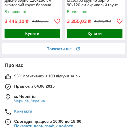
дрібне зерно 120x150 см
Маестро крупне зерно
акриловий грунт бавовна
90x120 см акриловий грунт
4820149870342
льон 4820149858029
В наявності
В наявності
3 446,10
3 355,03
₴
₴
4 307,63 ₴
4 193,79 ₴
Купити
Купити
Показати ще
Про нас
96% позитивних з 100 відгуків за рік
Працює з 04.06.2015
м. Чернігів
Чернігів, Україна
Контакти
Сьогодні працює з 10:00 до 18:00
Показати весь графік роботи