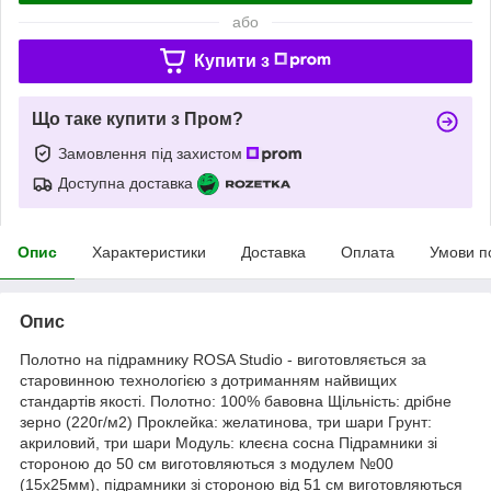
або
Купити з
Що таке купити з Пром?
Замовлення під захистом
Доступна доставка
Опис
Характеристики
Доставка
Оплата
Умови п
Опис
Полотно на підрамнику ROSA Studio - виготовляється за
старовинною технологією з дотриманням найвищих
стандартів якості. Полотно: 100% бавовна Щільність: дрібне
зерно (220г/м2) Проклейка: желатинова, три шари Грунт:
акриловий, три шари Модуль: клеєна сосна Підрамники зі
стороною до 50 см виготовляються з модулем №00
(15х25мм), підрамники зі стороною від 51 см виготовляються