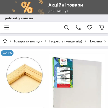
polosatiy.com.ua
Товари та послуги
Творчість (хендмэйд)
Полотна
–20%