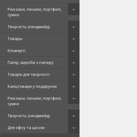
Рюкзаки, пенали, портфелі,
сумки
Творчість (хендмейд)
Товары
Конверті
Папір, вироби з паперу
Товари для творчості
Канцтовари у подарунок
Рюкзаки, пенали, портфелі,
сумки
Творчість (хендмейд)
Для офісу та школи