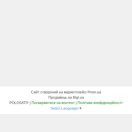
Сайт створений на маркетплейсі
Prom.ua
Продавець на Bigl.ua
POLOSATIY |
Поскаржитися на контент
|
Політика конфіденційності
Select Language
▼