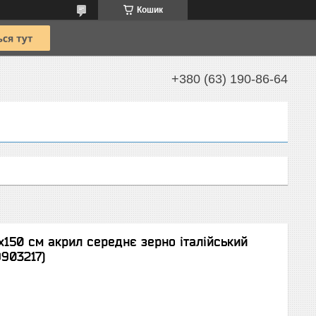
Кошик
+380 (63) 190-86-64
x150 см акрил середнє зерно італійський
9903217)