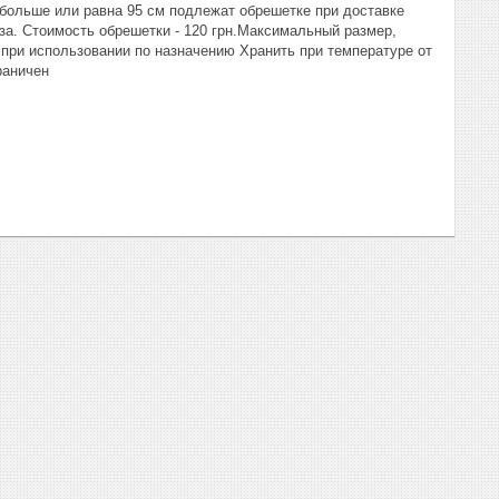
 больше или равна 95 см подлежат обрешетке при доставке
за. Стоимость обрешетки - 120 грн.Максимальный размер,
при использовании по назначению Хранить при температуре от
раничен