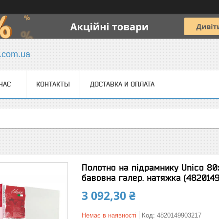
y.com.ua
НАС
КОНТАКТЫ
ДОСТАВКА И ОПЛАТА
Полотно на підрамнику Unico 80
бавовна галер. натяжка (482014
3 092,30 ₴
Немає в наявності
Код:
4820149903217