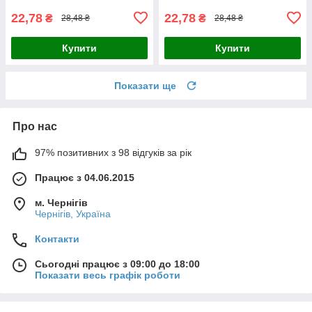
22,78
22,78
₴
₴
28,48 ₴
28,48 ₴
Купити
Купити
Показати ще
Про нас
97% позитивних з 98 відгуків за рік
Працює з 04.06.2015
м. Чернігів
Чернігів, Україна
Контакти
Сьогодні працює з 09:00 до 18:00
Показати весь графік роботи