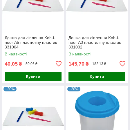
Дошка для ліплення Koh-i-
Дошка для ліплення Koh-i-
noor А5 пластиліну пластик
noor А3 пластиліну пластик
331004
331002
В наявності
В наявності
40,05
145,70
₴
₴
50,06 ₴
182,13 ₴
Купити
Купити
–20%
–20%