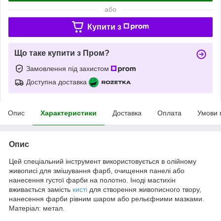
або
Купити з
Що таке купити з Пром?
Замовлення під захистом
Доступна доставка
Опис
Характеристики
Доставка
Оплата
Умови 
Опис
Цей спеціальний інструмент використовується в олійному
живописі для змішування фарб, очищення панелі або
нанесення густої фарби на полотно. Іноді мастихін
вживається замість
кисті
для створення живописного твору,
нанесення фарби рівним шаром або рельєфними мазками.
Матеріал: метал.