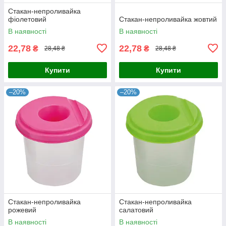
Стакан-непроливайка
фіолетовий
Стакан-непроливайка жовтий
В наявності
В наявності
22,78
22,78
₴
₴
28,48 ₴
28,48 ₴
Купити
Купити
–20%
–20%
Стакан-непроливайка
Стакан-непроливайка
рожевий
салатовий
В наявності
В наявності