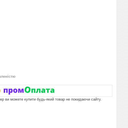
вленістю
пер ви можете купити будь-який товар не покидаючи сайту.