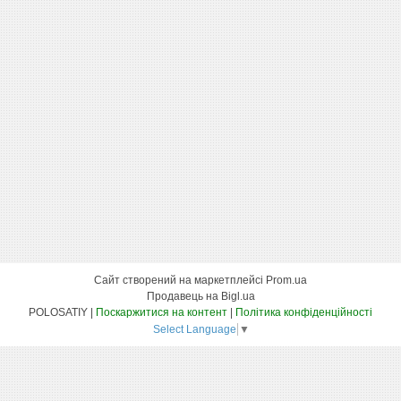
Сайт створений на маркетплейсі
Prom.ua
Продавець на Bigl.ua
POLOSATIY |
Поскаржитися на контент
|
Політика конфіденційності
Select Language
▼