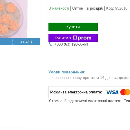
В наявності
Оптом і в роздріб
Код:
952618
Купити
Купити з
27 днів
+380 (63) 190-86-64
повернення товару протягом 14 днів
за домо
У компанії підключені електронні платежі. Те