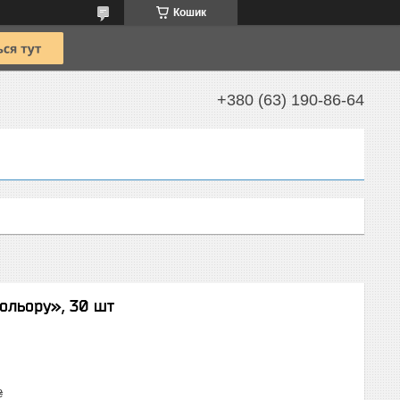
Кошик
+380 (63) 190-86-64
кольору», 30 шт
₴