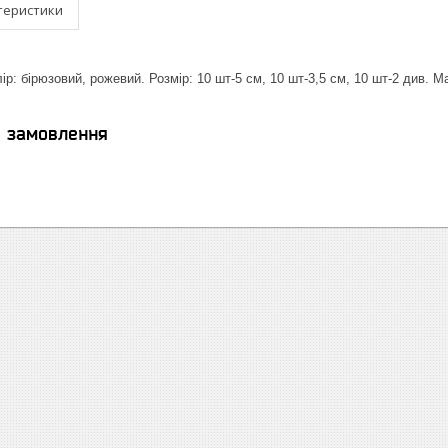
теристики
лір: бірюзовий, рожевий. Розмір: 10 шт-5 см, 10 шт-3,5 см, 10 шт-2 див. Ма
я замовлення