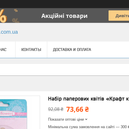
y.com.ua
НАС
КОНТАКТЫ
ДОСТАВКА И ОПЛАТА
Набір паперових квітів «Крафт 
73,66 ₴
92,08 ₴
Показати оптові ціни
Мінімальна сума замовлення на сайті — 300 