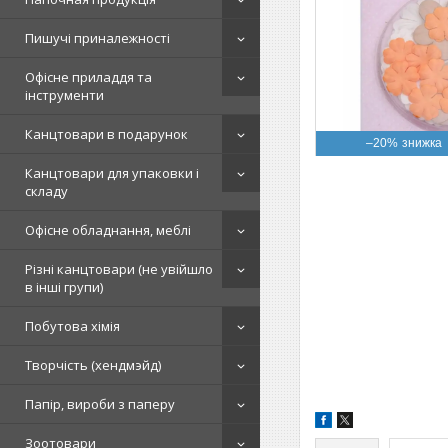
Пишучі приналежності
Офісне приладдя та
інструменти
Канцтовари в подарунок
–20%
Канцтовари для упаковки і
складу
Офісне обладнання, меблі
Різні канцтовари (не увійшло
в інші групи)
Побутова хімія
Творчість (хендмэйд)
Папір, вироби з паперу
Зоотовари