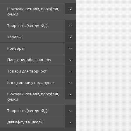
Рюкзаки, пенали, портфелі,
сумки
Творчість (хендмейд)
Товары
Конверті
Папір, вироби з паперу
Товари для творчості
Канцтовари у подарунок
Рюкзаки, пенали, портфелі,
сумки
Творчість (хендмейд)
Для офісу та школи