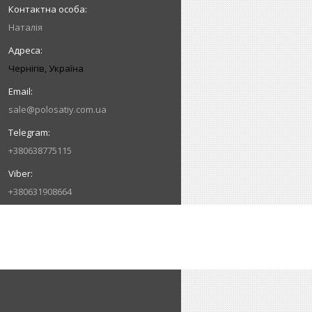
Наталія
Чернігів, Україна
sale@polosatiy.com.ua
+380638775115
+380631908664