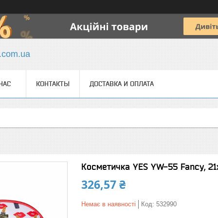
y.com.ua
НАС
КОНТАКТЫ
ДОСТАВКА И ОПЛАТА
Косметичка YES YW-55 Fancy, 21
326,57 ₴
Немає в наявності
Код:
532990