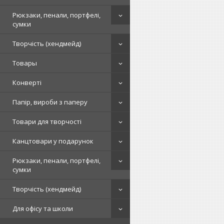
Рюкзаки, пенали, портфелі,
сумки
Творчість (хендмейд)
Товары
Конверті
Папір, вироби з паперу
Товари для творчості
Канцтовари у подарунок
Рюкзаки, пенали, портфелі,
сумки
Творчість (хендмейд)
Для офісу та школи