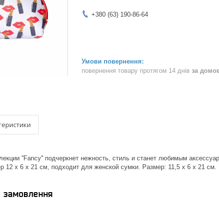
+380 (63) 190-86-64
повернення товару протягом 14 днів
за домо
теристики
екции ''Fancy'' подчеркнет нежность, стиль и станет любимым аксессуар
 12 х 6 х 21 см, подходит для женской сумки. Размер: 11,5 х 6 х 21 см.
я замовлення