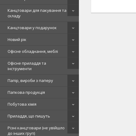
Канцтовари для пакування та
складу
Канцтовари у подарунок
Новий рік
Офісне обладнання, меблі
Офісне приладдя та
інструменти
Папір, вироби з паперу
Папкова продукція
Побутова хімія
Приладдя, що пишуть
Різні канцтовари (не увійшло
до інших груп)