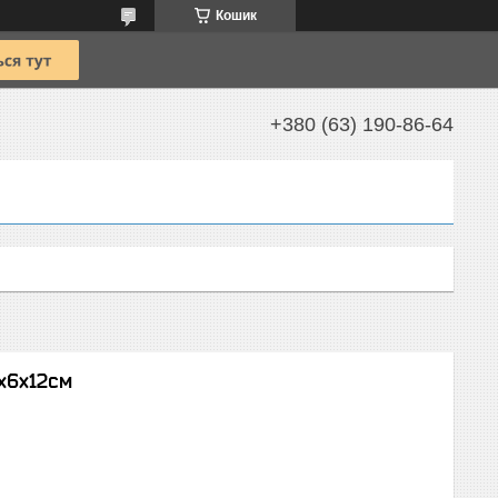
Кошик
+380 (63) 190-86-64
x6x12см