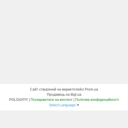
Сайт створений на маркетплейсі
Prom.ua
Продавець на Bigl.ua
POLOSATIY |
Поскаржитися на контент
|
Політика конфіденційності
Select Language
▼