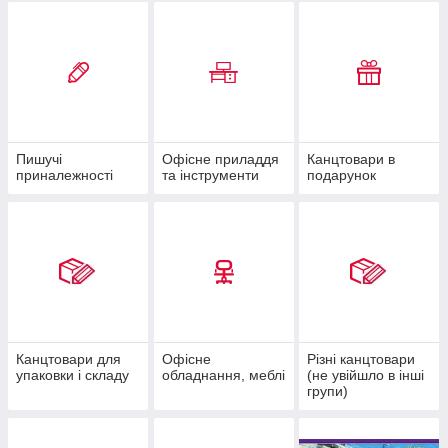
Пишучі
Офісне приладдя
Канцтовари в
приналежності
та інструменти
подарунок
Канцтовари для
Офісне
Різні канцтовари
упаковки і складу
обладнання, меблі
(не увійшло в інші
групи)