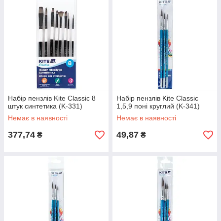
Набір пензлів Kite Classic 8
Набір пензлів Kite Classic
штук синтетика (K-331)
1,5,9 поні круглий (K-341)
Немає в наявності
Немає в наявності
377,74
49,87
₴
₴