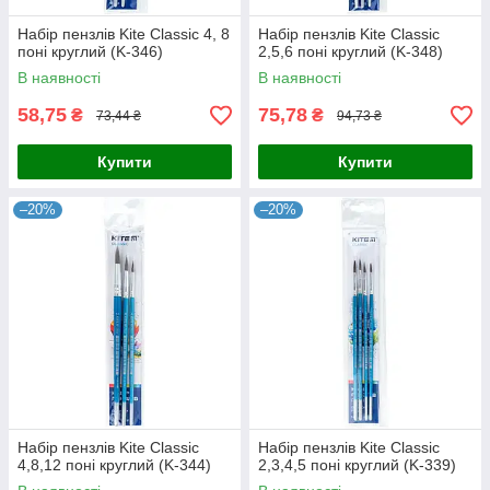
Набір пензлів Kite Classic 4, 8
Набір пензлів Kite Classic
поні круглий (K-346)
2,5,6 поні круглий (K-348)
В наявності
В наявності
58,75
75,78
₴
₴
73,44 ₴
94,73 ₴
Купити
Купити
–20%
–20%
Набір пензлів Kite Classic
Набір пензлів Kite Classic
4,8,12 поні круглий (K-344)
2,3,4,5 поні круглий (K-339)