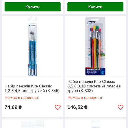
Купити
Купити
Набір пензлів Kite Classic
Набір пензлів Kite Classic
3,5,8,9,10 синтетика пласкі й
1,2,3,4,5 поні круглий (K-345)
круглі (K-333)
Немає в наявності
Немає в наявності
74,69
146,52
₴
₴