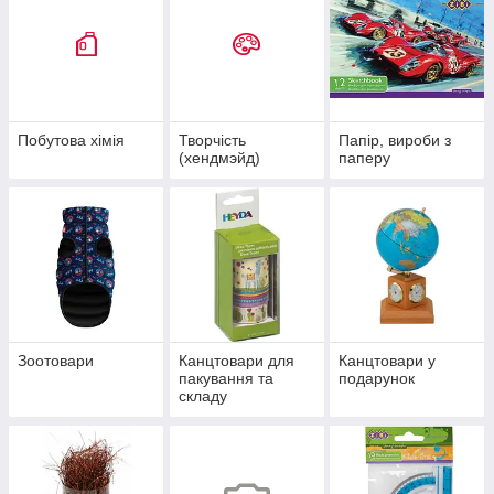
Побутова хімія
Творчість
Папір, вироби з
(хендмэйд)
паперу
Зоотовари
Канцтовари для
Канцтовари у
пакування та
подарунок
складу