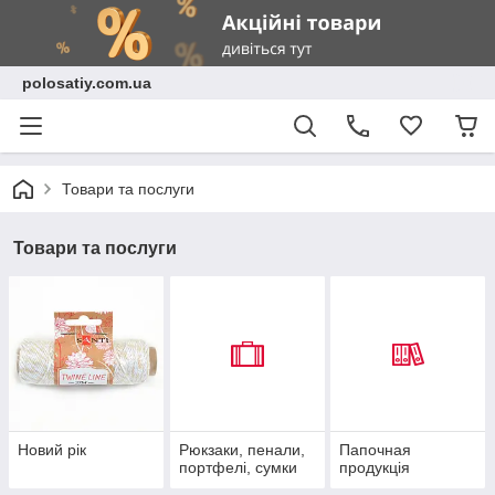
polosatiy.com.ua
Товари та послуги
Товари та послуги
Новий рік
Рюкзаки, пенали,
Папочная
портфелі, сумки
продукція